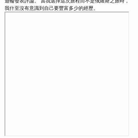
遊輪發表評論。 當我選擇這次旅程而不是俄羅斯之旅時，
我什至沒有意識到自己要豐富多少的經歷。