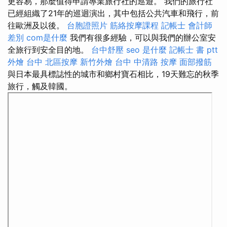
更容易，那麼值得申請專業旅行社的巡遊。 我們的旅行社
已經組織了21年的巡迴演出，其中包括公共汽車和飛行，前
往歐洲及以後。
台胞證照片
筋絡按摩課程
記帳士 會計師
差別
com是什麼
我們有很多經驗，可以與我們的辦公室安
全旅行到安全目的地。
台中舒壓
seo 是什麼
記帳士 書 ptt
外燴 台中
北區按摩
新竹外燴
台中 中清路 按摩
面部撥筋
與日本最具標誌性的城市和鄉村寶石相比，19天難忘的秋季
旅行，觸及韓國。