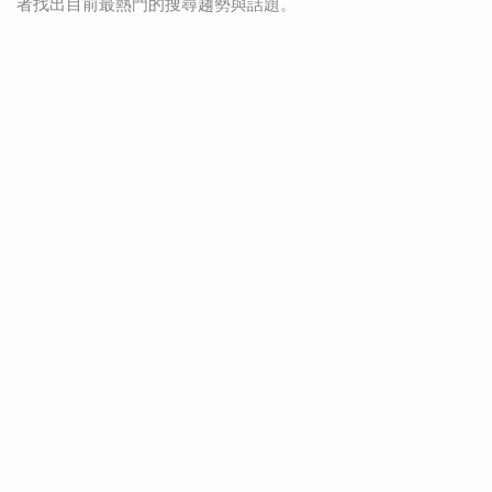
者找出目前最熱門的搜尋趨勢與話題。