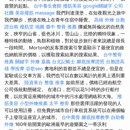
遊覽的起點。
台中養生會館
撥筋美容
google關鍵字
公司
社團
美容撥筋
massage
我們到達漢堡，在短夜觀光之旅中
我們腳步，然後在晚上在青年住宿中睡覺。
高雄 外燴
台胞
證台南
撥筋堂 地圖
臺中 整骨 推薦
挪威無與倫比的自然美
女，狹窄的山雀，藍色冰川，雪山山，北燈的獨特現象，一
種特殊的動物，鳥類和植物，對於徒步旅行者來說總是很長
一段時間。 Morton的反客票搜索引擎還顯示了最便宜的維
也納航班的價格，以獲取搜索結果的搜索結果。
台中整骨
推薦
關鍵字
外燴 嘉義
台北記帳士
腳底按摩證照
台胞證高
雄
學按摩
谷歌seo
奧地利的首都並不總是便宜的，但是在
駕駛或公交車方面，我們也可以在數以萬計的差異上遇到重
大差異。
陸資來台
整復 推拿
如前所述，價格已經由航空
公司係統動態確定。 在港口，您可以花1小時的步行船付
費，以欣賞這座獨特的城市中的污水處理網絡和大海。
撥
筋美容
小型外燴推薦
太平 整骨
那些選擇活躍的發現的人
可以使用註冊，但免費的城市自行車租賃系統可以在兩個輪
子上發現這座宜人的城市。
台中喬骨
腳底按摩教學
自助餐
外燴
160年前開業的歐洲最早的遊樂園之一蒂沃利