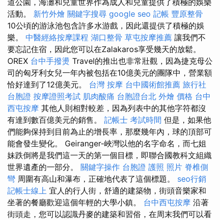
道公園，海灘和兒童世界作為成人和兒童提供了積極的娛樂
活動。
新竹外燴
關鍵字搜尋
google seo
記帳
豐原整骨
10公頃的游泳池包含許多水游戲，因此還提供了積極的娛
樂。
中醫經絡按摩課程
湖口整骨
草屯按摩推薦
讓我們不
要忘記住宿，因此您可以在Zalakaros享受幾天的放鬆。
OREX
台中手撥燙
Travel的推出也非常壯觀，因為捷克母公
司的匈牙利女兒一年內被包括在10億美元的團隊中，營業額
恰好達到了12億美元。
台灣 按摩
台中國術館推薦
旅行社
台胞證
按摩證照考試
肌肉酸痛
台胞證台北
外燴 價格
台中
西屯按摩
其他人則相對較差，因為列表中的其他字符都沒
有達到數百億美元的銷售。
記帳士 考試時間
但是，如果他
們能夠保持到目前為止的增長率，那麼幾年內，球的頂部可
能會發生變化。 Geiranger-峽灣以他的名字命名，而七姐
妹跌倒將是我們這一天的第一個目標，即聯合國教科文組織
世界遺產的一部分。
關鍵字操作
台胞證 護照 照片
脊椎側
彎
周圍有高山和瀑布，正確地代表了這個標題。
seo行銷
記帳士線上
宜人的行人街，舒適的建築物，街頭音樂家和
坐著的餐廳歡迎這個年輕的大學小鎮。
台中西屯按摩
沿著
街頭走，您可以認識丹麥的建築和習俗，在周末我們可以看