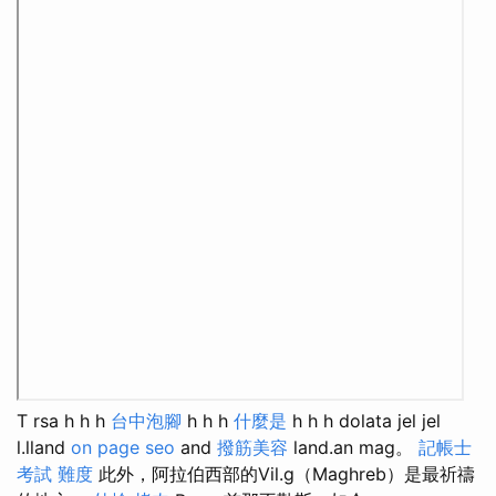
T rsa h h h
台中泡腳
h h h
什麼是
h h h dolata jel jel
l.lland
on page seo
and
撥筋美容
land.an mag。
記帳士
考試 難度
此外，阿拉伯西部的Vil.g（Maghreb）是最祈禱