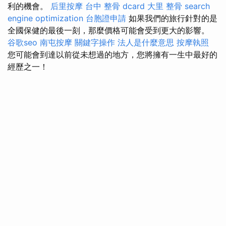
利的機會。
后里按摩
台中 整骨 dcard
大里 整骨
search
engine optimization
台胞證申請
如果我們的旅行針對的是
全國保健的最後一刻，那麼價格可能會受到更大的影響。
谷歌seo
南屯按摩
關鍵字操作
法人是什麼意思
按摩執照
您可能會到達以前從未想過的地方，您將擁有一生中最好的
經歷之一！