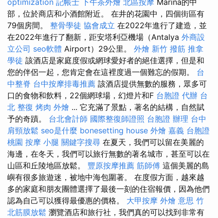
optimization
記帳士
下午茶外燴
北區按摩
Marina的中
部，位於商店和小酒館附近。 在井的花園中，四個街區有
79個房間。
整骨學徒
協會成立
在2022年進行了建造，並
在2022年進行了翻新，距安塔利亞機場（Antalya
外商設
立公司
seo軟體
Airport）29公里。
外燴 新竹
撥筋
推拿
學徒
該酒店是家庭度假或網球愛好者的絕佳選擇，但是和
您的伴侶一起，您肯定會在這裡度過一個難忘的假期。
台
中整脊
台中按摩排毒推薦
該酒店提供無數的服務，眾多可
口的食物和飲料，22個網球場，幻燈片和F
台胞證 代辦
台
北 整復
烤肉 外燴
... 它充滿了景點，著名的結構，自然賦
予的奇蹟。
台北會計師
國際整復師證照
台胞證 辦理
台中
肩頸放鬆
seo是什麼
bonesetting house
外燴 嘉義
台胞證
桃園
按摩 小腿
關鍵字搜尋
在夏天，我們可以留在美麗的
海邊，在冬天，我們可以旅行無數的著名城市，甚至可以在
山區和丘陵地區放鬆。
豐原按摩推薦
筋師傅
這個美麗的島
嶼有很多旅遊迷，被地中海包圍著。 在度假方面，越來越
多的家庭和朋友團體選擇了最後一刻的住宿報價，因為他們
認為自己可以獲得最優惠的價格。
大甲按摩
外燴 意思
竹
北筋膜放鬆
瀏覽酒店和旅行社，我們真的可以找到非常有