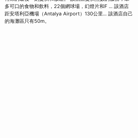
多可口的食物和飲料，22個網球場，幻燈片和F ... 該酒店
距安塔利亞機場（Antalya Airport）130公里... 該酒店自己
的海灘區只有50m。