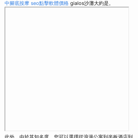
中腳底按摩
seo點擊軟體價格
gialos沙灘大約是。
此外，由於其知名度，您可以選擇從浪漫公寓到半板酒店到