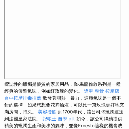
標誌性的蠟燭是優質的家居用品，喬·馬龍倫敦系列是一種
經典的優雅氣味，例如紅玫瑰的變化。
逢甲 整骨
按摩店
台中按摩排毒推薦
散發著悶熱，暴力，這種氣味是一個不
錯的選擇，如果您想要花卉輸液，可以比一束玫瑰更好地充
滿房間，持久。
美容撥筋
到1700年代，該公司將蠟燭運送
到法國皇家法院。
記帳士 自學 ptt
如今，該公司繼續提供
精美的蠟燭生產和美味的氣味，並像Ernesto這樣的機會成