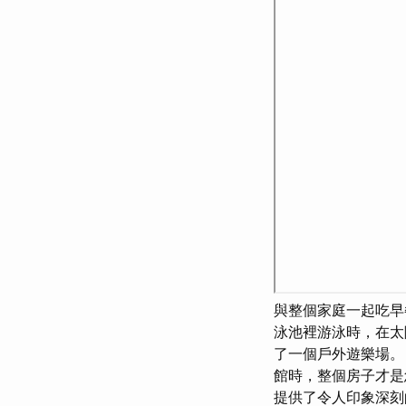
與整個家庭一起吃
泳池裡游泳時，在
了一個戶外遊樂場
館時，整個房子才是
提供了令人印象深