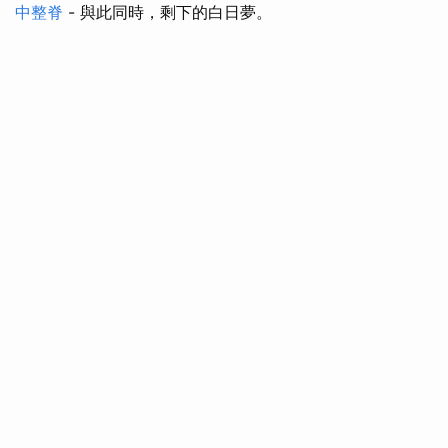
中整脊
- 與此同時，剩下的白日夢。