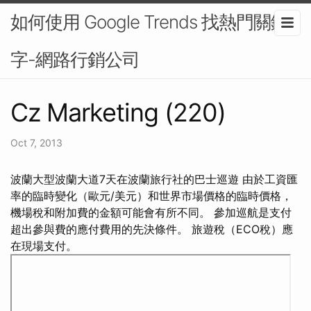
如何使用 Google Trends 找熱門關鍵
字-網路行銷公司
Cz Marketing (220)
Oct 7, 2013
波蘭大型波蘭大道7天在波蘭旅行社的巴士巡遊 由於工資匯
率的臨時變化（歐元/美元）和世界市場價格的臨時價格，
機場稅和附加費的金額可能會有所不同。 參加巡航是支付
超出參與費的應付費用的先決條件。 旅遊稅（ECO稅）應
在現場支付。