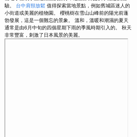
驗。
台中肩頸放鬆
值得探索當地景點，例如舊城區迷人的
小街道或美麗的植物園。 櫻桃樹在雪山山峰前的陽光前蓬
勃發展，這是一個難忘的景象。 溫和，溫暖和潮濕的夏天
通常是由6月中旬的四個星期下雨的季風時期引入的。 秋天
非常豐富，刺激了日本風景的美麗。