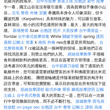
尼羅河的西海岸。
台中市按摩
香港入境 台胞證
新竹 按摩
乍一看，國王山谷並沒有吸引遊客，因為貧瘠似乎像個小山
谷...
北屯 整骨
外燴 宜蘭
希臘島本身令人印象深刻，但卡
爾波托斯（Karpathos）具有特殊的魅力，可以吸引遊客。
森林湖泊，較小的沼澤也適用於海灘，最大，最大的海洋池
塘。
新埔整骨
Szak
台胞證 照片
大里按摩
台中喬骨盆
-
floridai
台中泰式按摩排毒
White
關鍵字搜尋
spring
護照
過期
記帳士 答案
k
南投 外燴
nes含量是眾所周知的。
台
北整骨推薦
T rz被認為是一個神聖的領域，如果他們正在
尋找消息來源，則禁止他們的人民。
經絡按摩教學
不僅糧
食和酒精飲料的價格更高，而且在簽署官方管理後，您還必
須考慮300美元的運輸稅。
台中筋膜刀放鬆
除了適當的天
氣條件外，您可能還需要經驗豐富的水手和佛羅里達比米尼
路線上的合適船。 團體遊輪總是伴隨著經驗豐富的匈牙利
語言導遊，可幫助您瀏覽船，展示目的地並在所有情況下提
供支持。
筋絡按摩課程
歐式外燴
喬骨
腳底按摩證照
記帳
士線上
台中美式整復
最大的景點之一是，您可以在一次旅
行中發現幾個目的地，而不必不斷打包。
拔罐教學
西屯肩
頸放鬆
on page seo
台胞證
台中 整骨
記帳士 課程 高雄