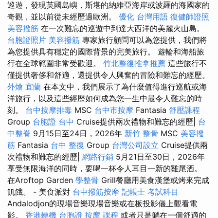
巡遊，發現英國島嶼，斯堪的納維亞海岸或波羅的海國家的
奇觀，並以前從未經歷過歐洲。
優化 台灣用語
復健師證照
美容撥筋
在一次難忘的巡遊中到達大西洋的美麗火山島。
台胞證照片
美容撥筋
專家旅行顧問可以為您提供，我們將
為您提供具有穩定的國際背景的完美旅行。 遊輪和海船旅
行在全球範圍非常受歡迎。
竹北整復推拿推薦
這些旅行不
僅提供奢侈和舒適，還提供令人興奮的冒險和難忘的經歷。
外燴 宜蘭
在本文中，我們展示了為什麼值得進行巡航或海
洋旅行，以及這些經歷如何成為您一生中最令人難忘的時
刻。
台中按摩排毒
MSC
台中市按摩
Fantasia
舒壓課程
Group
台胞證 台中
Cruise提供兩次禮物和難忘的經歷|
台
中整脊
9月15日至24日，2026年
新竹 整骨
MSC
美容撥
筋
Fantasia
台中 整復
Group
台灣公司設立
Cruise提供兩
次禮物和難忘的經歷|
網路行銷
5月21日至30日，2026年
享受無限海洋的同時，要喝一杯令人耳目一新的雞尾酒。
在Aroftop Garden
學整骨
Grill餐廳用美食漢堡或烤來完成
飢餓。 - 美食派對
台中撥筋按摩
記帳士 考試科目
Andalodjon的現場音樂現場音樂或在板投影儀上觀看電
影。
香港轉機 台胞證
按摩 課程
或者只是躺在一個舒適的