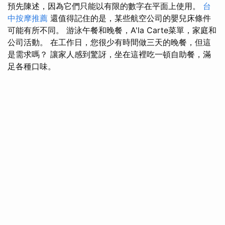
預先陳述，因為它們只能以有限的數字在平面上使用。
台
中按摩推薦
還值得記住的是，某些航空公司的嬰兒床條件
可能有所不同。 游泳午餐和晚餐，A'la Carte菜單，家庭和
公司活動。 在工作日，您很少有時間做三天的晚餐，但這
是需求嗎？ 讓家人感到驚訝，坐在這裡吃一頓自助餐，滿
足各種口味。