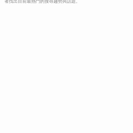
者找出目前最熱門的搜尋趨勢與話題。