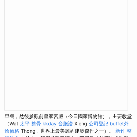
早餐，然後參觀前皇家宮殿（今日國家博物館），主要教堂
（Wat
太平 整骨
kkday 台胞證
Xieng
公司登記
buffet外
燴價格
Thong，世界上最美麗的建築傑作之一）。
新竹 整