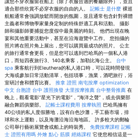
讓您不穿衣服留在船上（除了衣服合適的餐廳除外），並且
適合那些欣賞不必穿衣服的自由的人。
記帳士 是什麼
裸巡
航船通常會強調放鬆而開放的氛圍，並且通常包含針對裸體
主義者和博物學家量身定制的特殊舒適工具和活動。 攝影
師和攝影師要捕捉您度假中最美麗的時刻。 他們出現在晚
宴和其他重要活動中，甚至在沿海遊覽中工作。 您拍攝的
照片將在照片角上展出，您可以購買最成功的照片。 公主
的旅行通常會更長，但是您可以逃到巴哈馬的一個私人港
口，而短四夜旅行3、140名乘客，加勒比海公主。
台中
spa
乘客航行到Eleuthera的私人港口時，可以花時間發現
大海或參加日常活動清單，包括瑣事，漁業，酒吧旅行，浴
室研討會和體育比賽。
推拿 證照
南屯按摩
optimization
中文
台胞證 台中
護照換發
大里按摩推薦
台中整骨推薦
在
晚上，觀看電影“星光下的電影”，“海洋之聲”，或去俱樂部
融合舞蹈俱樂部。
記帳士課程費用
按摩執照
巴哈馬擁有
40公頃的私人度假勝地，設有白色沙灘，手工藝市場，排
球和水上運動，以及海灘沿海沿海地區。 許多較大的郵輪
公司舉行藝術展覽會或船上的時裝秀。
免費按摩課程
記帳
士 證照有用嗎
外燴 點心
筋膜
經絡課程
它使您相信這是一