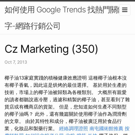
如何使用 Google Trends 找熱門關鍵
字-網路行銷公司
Cz Marketing (350)
Oct 7, 2013
椰子油13家庭實踐的積極健康效應證明 這種椰子油根本沒
有椰子香氣，因此這是烘烤的最佳選擇。 基於用於生產的
技術，市場上的椰子油被歸類為各種類別。 大概所有親愛
的讀者都聽說過冷壓，過濾和精製的椰子油，甚至看到了雜
貨店或有機商店的貨架。 但是，您知道如何生產不同類型
的椰子油嗎？ 此外，還有幾篇關於使用椰子油作為潤滑劑
的文章。 由於其特性和成分，椰子油被廣泛用於食品行
業，化妝品和製藥行業。
經絡調理證照
南屯國術館推薦
按