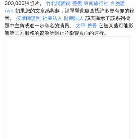
303,000張照片。
竹北博愛街 整復
東南旅行社 台胞證
rwd
如果您的文章感興趣，請單擊此處查找許多更有趣的錄
音。
按摩師證照
社團法人 財團法人
該表顯示了該系列標
題中主角或進一步命名的演員。
太平 整骨
它被某些可能影
響第三方服務的資源所阻止並影響頁面的運行。