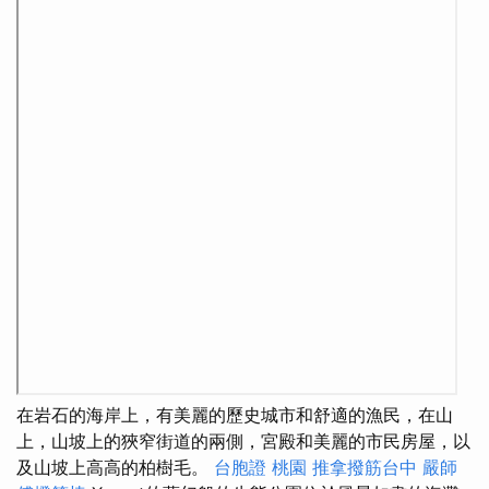
在岩石的海岸上，有美麗的歷史城市和舒適的漁民，在山
上，山坡上的狹窄街道的兩側，宮殿和美麗的市民房屋，以
及山坡上高高的柏樹毛。
台胞證 桃園
推拿撥筋台中
嚴師